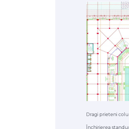
Dragi prieteni colu
Închirierea standu