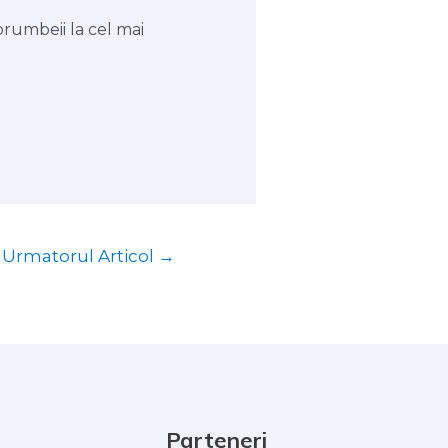
orumbeii la cel mai
Urmatorul Articol
→
Parteneri