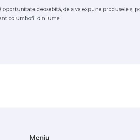
tă oportunitate deosebită, de a va expune produsele și p
nt columbofil din lume!
Meniu