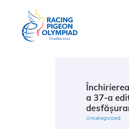
Închiriere
a 37-a edi
desfășura
Uncategorized