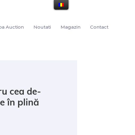
pa Auction
Noutati
Magazin
Contact
ru cea de-
e în plină