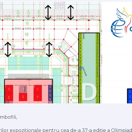
mbofili,
rilor expoziționale pentru cea de-a 37-a ediție a Olimpia