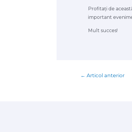
Profitați de aceas
important evenime
Mult succes!
←
Articol anterior