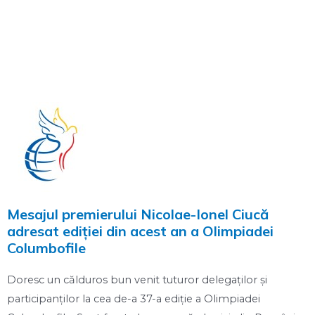
Mesajul premierului Nicolae-Ionel Ciucă
adresat ediției din acest an a Olimpiadei
Columbofile
Doresc un călduros bun venit tuturor delegaţilor şi
participanţilor la cea de-a 37-a ediţie a Olimpiadei