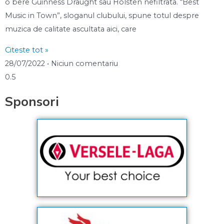
o bere Guinness Draught sau Holsten nefiltrata. “Best
Music in Town”, sloganul clubului, spune totul despre
muzica de calitate ascultata aici, care
Citeste tot »
28/07/2022
Niciun comentariu
Sponsori