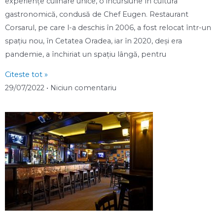
experiențe culinare unice, o incursiune în cultura
gastronomică, condusă de Chef Eugen. Restaurant
Corsarul, pe care l-a deschis în 2006, a fost relocat într-un
spațiu nou, în Cetatea Oradea, iar în 2020, deși era
pandemie, a închiriat un spațiu lângă, pentru
Citeste tot »
29/07/2022
Niciun comentariu