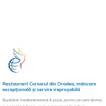
Restaurant Corsarul din Oradea, mâncare
excepțională și servire ireproșabilă
Bucătărie mediteraneeană & pizza, pentru cei care doresc