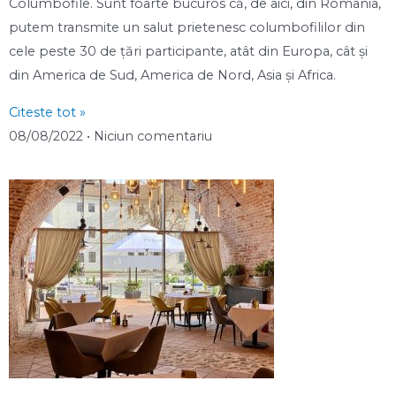
Columbofile. Sunt foarte bucuros că, de aici, din România,
putem transmite un salut prietenesc columbofililor din
cele peste 30 de ţări participante, atât din Europa, cât şi
din America de Sud, America de Nord, Asia şi Africa.
Citeste tot »
08/08/2022
Niciun comentariu