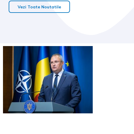
Vezi Toate Noutatile